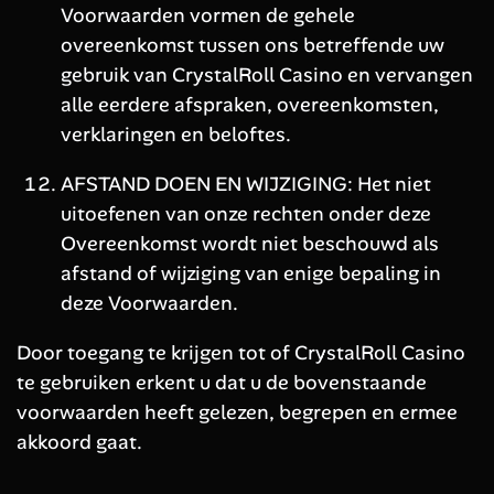
Voorwaarden vormen de gehele
overeenkomst tussen ons betreffende uw
gebruik van CrystalRoll Casino en vervangen
alle eerdere afspraken, overeenkomsten,
verklaringen en beloftes.
AFSTAND DOEN EN WIJZIGING: Het niet
uitoefenen van onze rechten onder deze
Overeenkomst wordt niet beschouwd als
afstand of wijziging van enige bepaling in
deze Voorwaarden.
Door toegang te krijgen tot of CrystalRoll Casino
te gebruiken erkent u dat u de bovenstaande
voorwaarden heeft gelezen, begrepen en ermee
akkoord gaat.