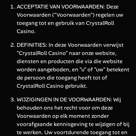
ACCEPTATIE VAN VOORWAARDEN: Deze
Voorwaarden ("Voorwaarden") regelen uw
toegang tot en gebruik van CrystalRoll
Casino.
DEFINITIES: In deze Voorwaarden verwijst
"CrystalRoll Casino" naar onze website,
diensten en producten die via die website
worden aangeboden, en "u" of "uw" betekent
de persoon die toegang heeft tot of
CrystalRoll Casino gebruikt.
WIJZIGINGEN IN DE VOORWAARDEN: Wij
behouden ons het recht voor om deze
Voorwaarden op elk moment zonder
voorafgaande kennisgeving te wijzigen of bij
te werken. Uw voortdurende toegang tot en