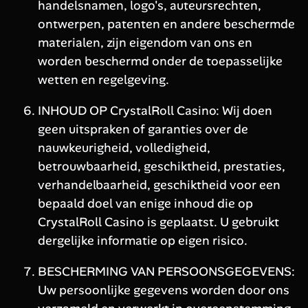
handelsnamen, logo's, auteursrechten,
ontwerpen, patenten en andere beschermde
materialen, zijn eigendom van ons en
worden beschermd onder de toepasselijke
wetten en regelgeving.
INHOUD OP CrystalRoll Casino: Wij doen
geen uitspraken of garanties over de
nauwkeurigheid, volledigheid,
betrouwbaarheid, geschiktheid, prestaties,
verhandelbaarheid, geschiktheid voor een
bepaald doel van enige inhoud die op
CrystalRoll Casino is geplaatst. U gebruikt
dergelijke informatie op eigen risico.
BESCHERMING VAN PERSOONSGEGEVENS:
Uw persoonlijke gegevens worden door ons