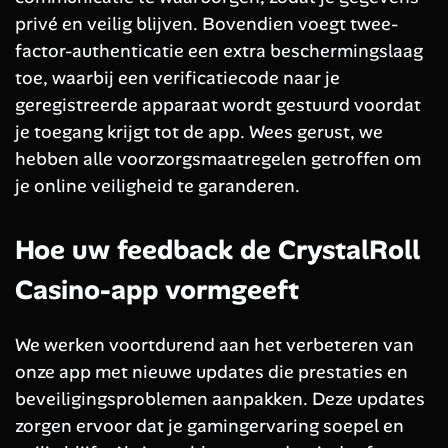
privé en veilig blijven. Bovendien voegt twee-
factor-authenticatie een extra beschermingslaag
toe, waarbij een verificatiecode naar je
geregistreerde apparaat wordt gestuurd voordat
je toegang krijgt tot de app. Wees gerust, we
hebben alle voorzorgsmaatregelen getroffen om
je online veiligheid te garanderen.
Hoe uw feedback de CrystalRoll
Casino-app vormgeeft
We werken voortdurend aan het verbeteren van
onze app met nieuwe updates die prestaties en
beveiligingsproblemen aanpakken. Deze updates
zorgen ervoor dat je gamingervaring soepel en