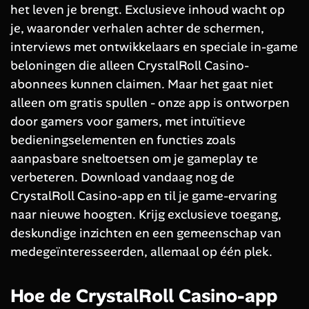
het leven je brengt. Exclusieve inhoud wacht op
je, waaronder verhalen achter de schermen,
interviews met ontwikkelaars en speciale in-game
beloningen die alleen CrystalRoll Casino-
abonnees kunnen claimen. Maar het gaat niet
alleen om gratis spullen - onze app is ontworpen
door gamers voor gamers, met intuïtieve
bedieningselementen en functies zoals
aanpasbare sneltoetsen om je gameplay te
verbeteren. Download vandaag nog de
CrystalRoll Casino-app en til je game-ervaring
naar nieuwe hoogten. Krijg exclusieve toegang,
deskundige inzichten en een gemeenschap van
medegeïnteresseerden, allemaal op één plek.
Hoe de CrystalRoll Casino-app