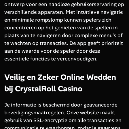
ontwerp voor een naadloze gebruikerservaring op
verschillende apparaten. Met intuïtieve navigatie
en minimale rompslomp kunnen spelers zich
concentreren op het genieten van de spellen in
plaats van te navigeren door complexe menu's of
te wachten op transacties. De app geeft prioriteit
aan de waarde voor de speler door deze
essentiële functies te vereenvoudigen.
Veilig en Zeker Online Wedden
bij CrystalRoll Casino
Je informatie is beschermd door geavanceerde
beveiligingsmaatregelen. Onze website maakt
gebruik van SSL-encryptie om alle transacties en
communicatie te waarborgen, zodat je gegevens