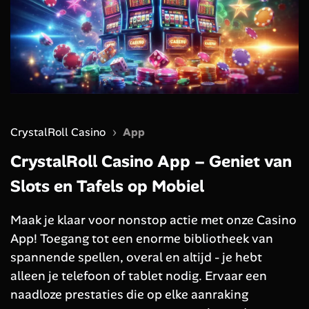
›
CrystalRoll Casino
App
CrystalRoll Casino App – Geniet van
Slots en Tafels op Mobiel
Maak je klaar voor nonstop actie met onze Casino
App! Toegang tot een enorme bibliotheek van
spannende spellen, overal en altijd - je hebt
alleen je telefoon of tablet nodig. Ervaar een
naadloze prestaties die op elke aanraking